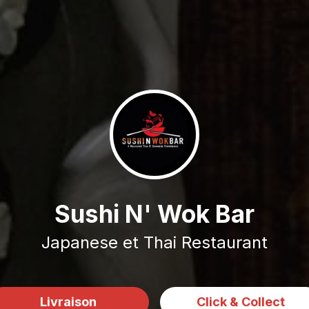
Sushi N' Wok Bar
Japanese et Thai Restaurant
Livraison
Click & Collect