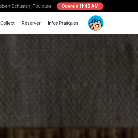
Robert Schuman, Toulouse
Ouvre à 11:45 AM
 Collect
Réserver
Infos Pratiques